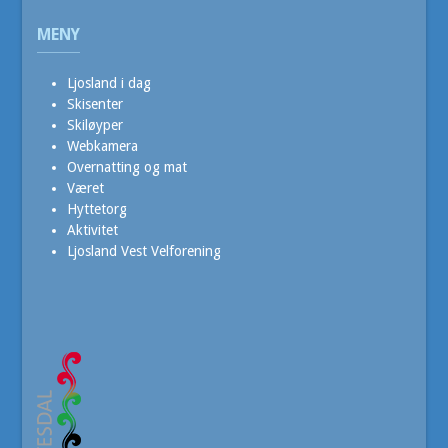
MENY
Ljosland i dag
Skisenter
Skiløyper
Webkamera
Overnatting og mat
Været
Hyttetorg
Aktivitet
Ljosland Vest Velforening