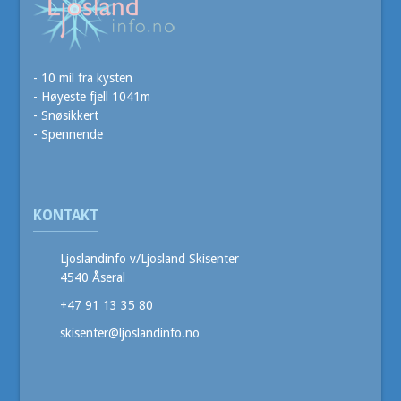
- 10 mil fra kysten
- Høyeste fjell 1041m
- Snøsikkert
- Spennende
KONTAKT
Ljoslandinfo v/Ljosland Skisenter
4540 Åseral
+47 91 13 35 80
skisenter@ljoslandinfo.no