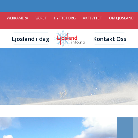
WEBKAMERA
VÆRET
HYTTETORG
AKTIVITET
OM LJOSLAND
Ljosland i dag
Kontakt Oss