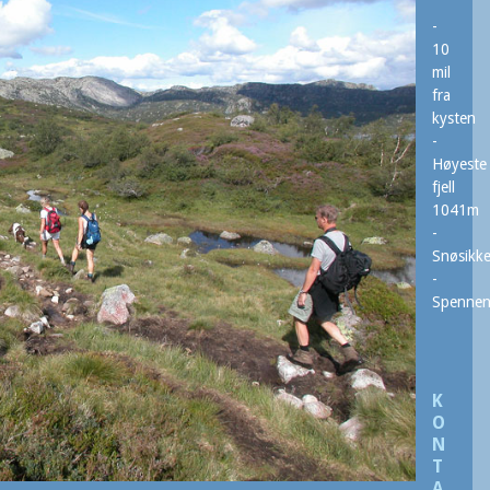
-
10
mil
fra
kysten
-
Høyeste
fjell
1041m
-
Snøsikke
-
Spenne
K
O
N
T
A