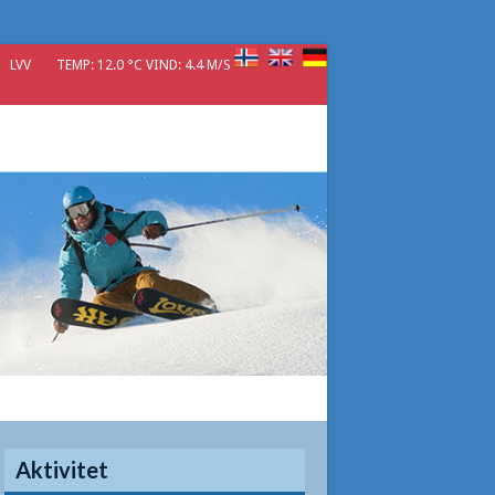
LVV
TEMP: 12.0 °C VIND: 4.4 M/S
Aktivitet