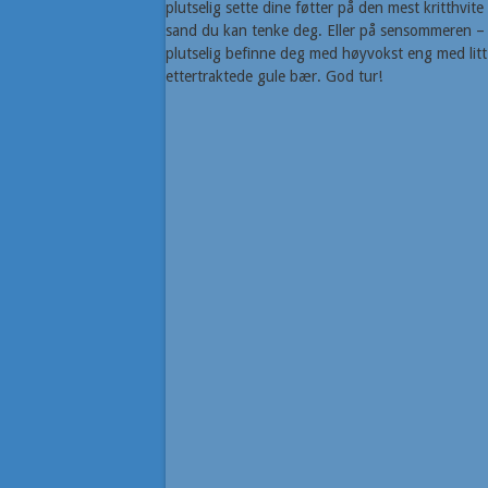
plutselig sette dine føtter på den mest kritthvite
sand du kan tenke deg. Eller på sensommeren –
plutselig befinne deg med høyvokst eng med litt
ettertraktede gule bær. God tur!