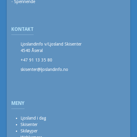
- Spennende
KONTAKT
Ljoslandinfo v/Ljosland Skisenter
4540 Åseral
+47 91 13 35 80
skisenter@ljoslandinfo.no
MENY
Ljosland i dag
Skisenter
Skiløyper