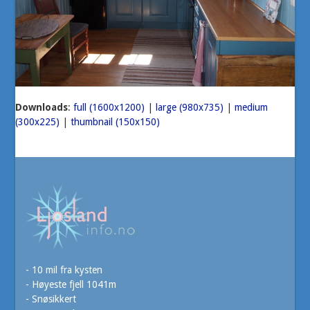
Downloads
:
full (1600x1200)
|
large (980x735)
|
medium
(300x225)
|
thumbnail (150x150)
- 10 mil fra kysten
- Høyeste fjell 1041m
- Snøsikkert