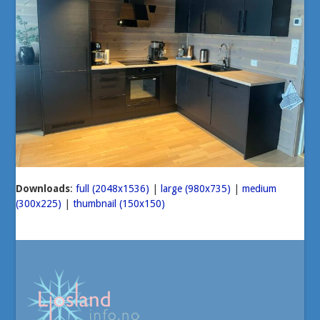
Downloads
:
full (2048x1536)
|
large (980x735)
|
medium
(300x225)
|
thumbnail (150x150)