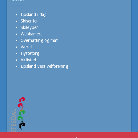
Ljosland i dag
Skisenter
Skiløyper
Webkamera
Overnatting og mat
Været
Hyttetorg
Aktivitet
Ljosland Vest Velforening