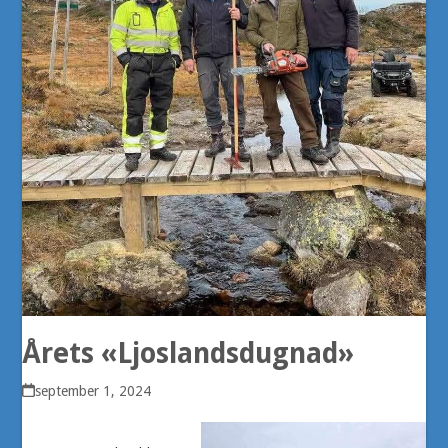
Årets «Ljoslandsdugnad»
september 1, 2024