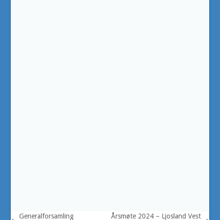
Generalforsamling
Årsmøte 2024 – Ljosland Vest