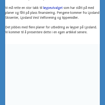
Vi må rette en stor takk til
løypeutvalget
som har stått på med
planer og fått på plass finansiering. Pengene kommer fra Ljosland
Skisenter, Ljosland Vest Velforening og tippemidler.
Det jobbes med flere planer for utbedring av løyper på Ljosland.
Vi kommer til å presentere dette i en egen artikkel senere.