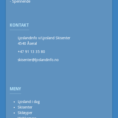
- Spennende
KONTAKT
Ljoslandinfo v/Ljosland Skisenter
4540 Åseral
+47 91 13 35 80
skisenter@ljoslandinfo.no
MENY
Ljosland i dag
Skisenter
Skiløyper