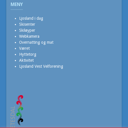
MENY
Ljosland i dag
Skisenter
Skiløyper
Webkamera
Overnatting og mat
Været
Hyttetorg
Aktivitet
Ljosland Vest Velforening