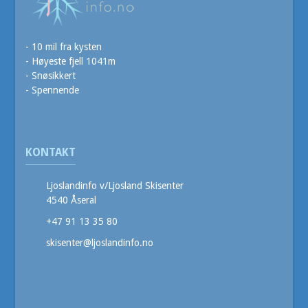
- 10 mil fra kysten
- Høyeste fjell 1041m
- Snøsikkert
- Spennende
KONTAKT
Ljoslandinfo v/Ljosland Skisenter
4540 Åseral
+47 91 13 35 80
skisenter@ljoslandinfo.no