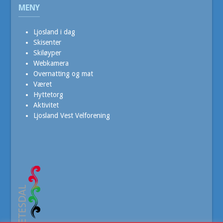
MENY
Ljosland i dag
Skisenter
Skiløyper
Webkamera
Overnatting og mat
Været
Hyttetorg
Aktivitet
Ljosland Vest Velforening