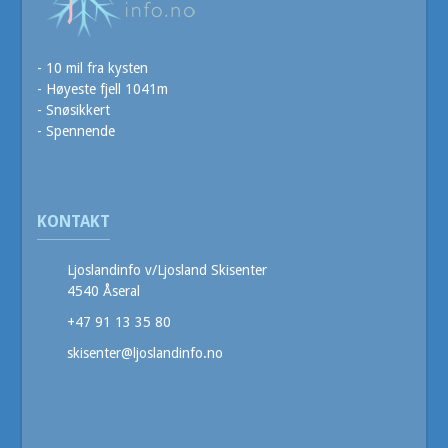
- 10 mil fra kysten
- Høyeste fjell 1041m
- Snøsikkert
- Spennende
KONTAKT
Ljoslandinfo v/Ljosland Skisenter
4540 Åseral
+47 91 13 35 80
skisenter@ljoslandinfo.no