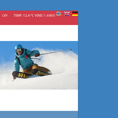
LVV
TEMP: 12.4 °C VIND: 1.4 M/S