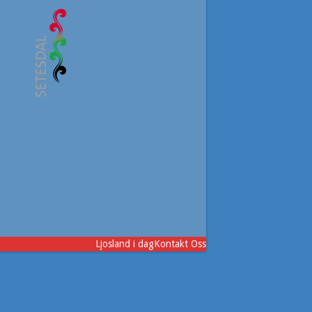
Ljosland i dag
Kontakt Oss