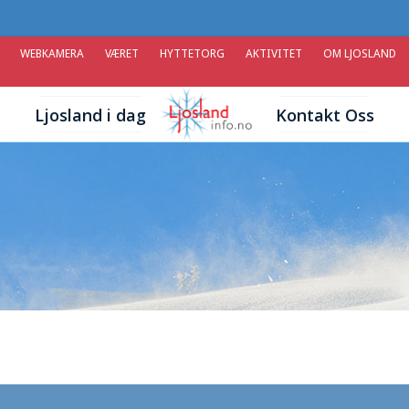
WEBKAMERA
VÆRET
HYTTETORG
AKTIVITET
OM LJOSLAND
Ljosland i dag
Kontakt Oss