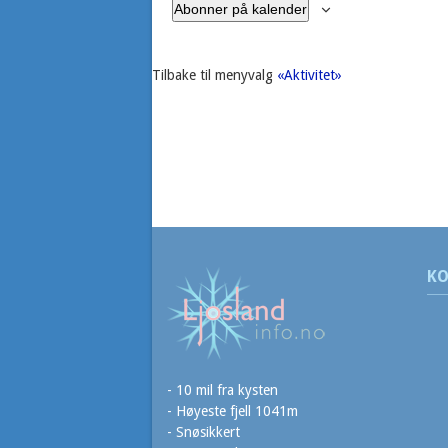
Abonner på kalender
Tilbake til menyvalg
«Aktivitet»
KO
- 10 mil fra kysten
- Høyeste fjell 1041m
- Snøsikkert