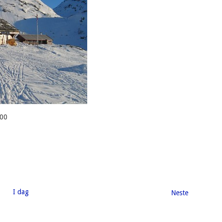
:00
I dag
Arrangeme
Neste