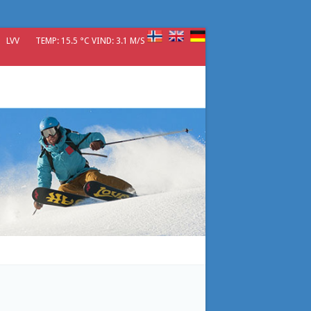
LVV
TEMP: 15.5 °C VIND: 3.1 M/S