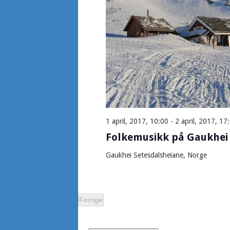
1 april, 2017, 10:00
-
2 april, 2017, 17
Folkemusikk på Gaukhei
Gaukhei
Setesdalsheiane, Norge
Forrige
Arrangementer