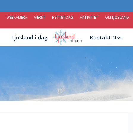
WEBKAMERA
VÆRET
HYTTETORG
AKTIVITET
OM LJOSLAND
Ljosland i dag
Kontakt Oss