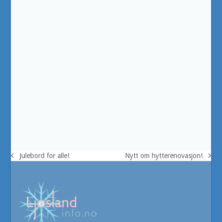
Julebord for alle!
Nytt om hytterenovasjon!
previous
next
post:
post: