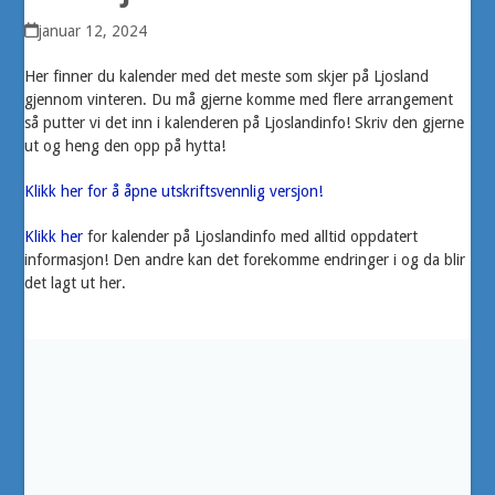
januar 12, 2024
Her finner du kalender med det meste som skjer på Ljosland
gjennom vinteren. Du må gjerne komme med flere arrangement
så putter vi det inn i kalenderen på Ljoslandinfo! Skriv den gjerne
ut og heng den opp på hytta!
Klikk her for å åpne utskriftsvennlig versjon!
Klikk her
for kalender på Ljoslandinfo med alltid oppdatert
informasjon! Den andre kan det forekomme endringer i og da blir
det lagt ut her.