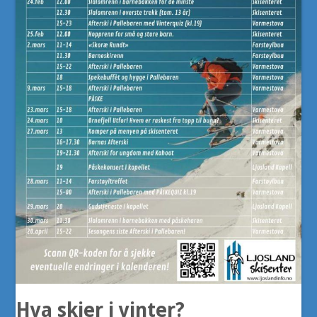
Hva skjer i vinter?