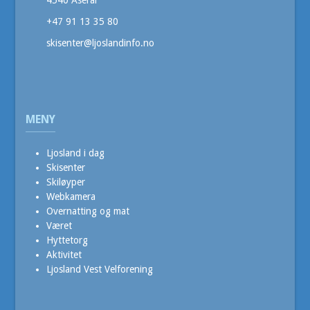
+47 91 13 35 80
skisenter@ljoslandinfo.no
MENY
Ljosland i dag
Skisenter
Skiløyper
Webkamera
Overnatting og mat
Været
Hyttetorg
Aktivitet
Ljosland Vest Velforening