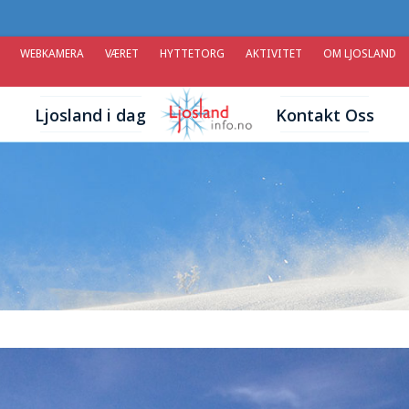
WEBKAMERA
VÆRET
HYTTETORG
AKTIVITET
OM LJOSLAND
Ljosland i dag
Kontakt Oss