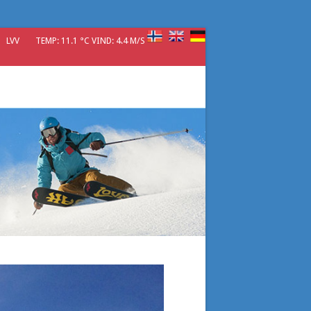
LVV
TEMP: 11.1 °C VIND: 4.4 M/S