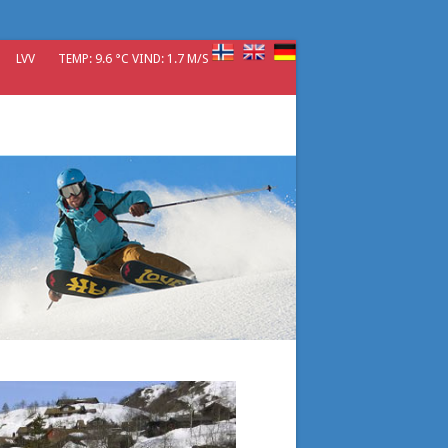
LVV
TEMP: 9.6 °C VIND: 1.7 M/S