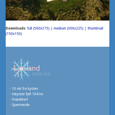
Downloads
:
full (500x375)
|
medium (300x225)
|
thumbnail
(150x150)
- 10 mil fra kysten
- Høyeste fjell 1041m
- Snøsikkert
- Spennende