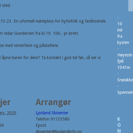
 sted.
-
l.15-23. En uformell møteplass for hyttefolk og fastboende.
10
mil
 Vidar Gundersen fra kl.19. 100,- pr.brett.
fra
kysten
lse med vinterferie og påskeferie.
-
Høyeste
åpne baren for dere? Ta kontakt i god tid før, så ser vi
fjell
1041m
-
Snøsikke
-
Spenne
jer
Arrangør
rs, 2025
Ljosland Skisenter
K
Telefon
91133580
O
00
Epost
N
skisenter@ljoslandinfo.no