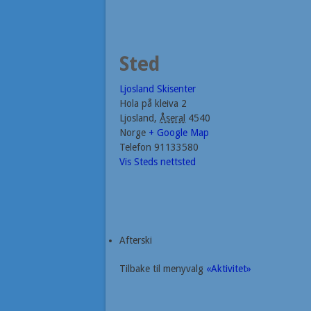
Sted
Ljosland Skisenter
Hola på kleiva 2
Ljosland
,
Åseral
4540
Norge
+ Google Map
Telefon
91133580
Vis Steds nettsted
Afterski
Tilbake til menyvalg
«Aktivitet»