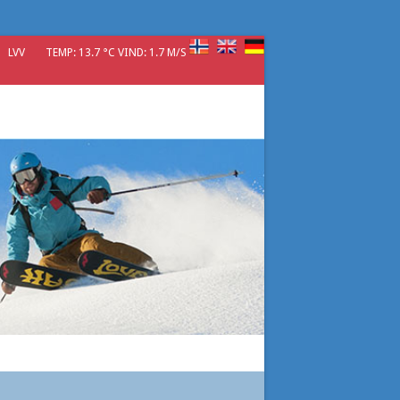
LVV
TEMP: 13.7 °C VIND: 1.7 M/S