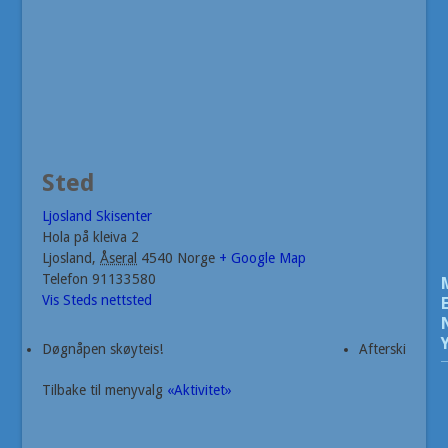
Sted
Ljosland Skisenter
Hola på kleiva 2
Ljosland
,
Åseral
4540
Norge
+ Google Map
Telefon
91133580
Vis Steds nettsted
Døgnåpen skøyteis!
Afterski
Tilbake til menyvalg
«Aktivitet»