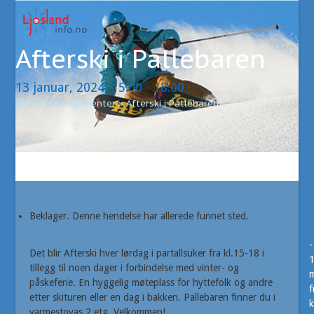
Open
Close
Skip
to
mobile
mobile
content
Afterski i Pallebaren
menu
menu
13 januar, 2024, 15:00
-
18:00
Hjem
»
Arrangementer
»
Afterski i Pallebaren
Beklager. Denne hendelse har allerede funnet sted.
-
Det blir Afterski hver lørdag i partallsuker fra kl.15-18 i
tillegg til noen dager i forbindelse med vinter- og
m
påskeferie. En hyggelig møteplass for hyttefolk og andre
f
etter skituren eller en dag i bakken. Pallebaren finner du i
k
varmestovas 2.etg. Velkommen!