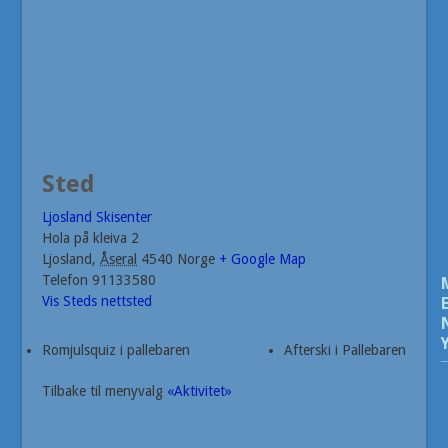
Sted
Ljosland Skisenter
Hola på kleiva 2
Ljosland
,
Åseral
4540
Norge
+ Google Map
Telefon
91133580
Vis Steds nettsted
Romjulsquiz i pallebaren
Afterski i Pallebaren
Tilbake til menyvalg
«Aktivitet»