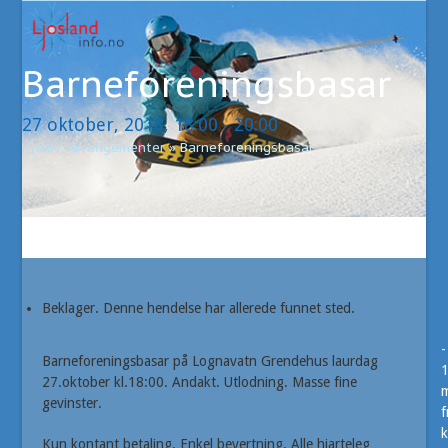
Open
Close
Skip
to
mobile
mobile
content
Barneforeningsbasar
menu
menu
27 oktober, 2018, 18:00
-
20:00
Hjem
»
Arrangementer
»
Barneforeningsbasar
Beklager. Denne hendelse har allerede funnet sted.
-
Barneforeningsbasar på Lognavatn Grendehus laurdag
27.oktober kl.18:00. Andakt. Utlodning. Masse fine
m
gevinster.
f
k
Kun kontant betaling. Enkel bevertning. Alle hjarteleg