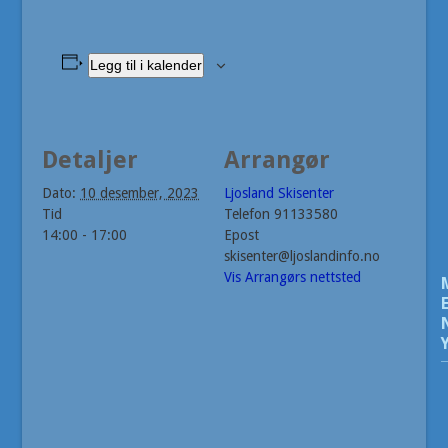
Legg til i kalender
Detaljer
Arrangør
Dato:
10 desember, 2023
Ljosland Skisenter
Tid
Telefon
91133580
14:00 - 17:00
Epost
skisenter@ljoslandinfo.no
Vis Arrangørs nettsted