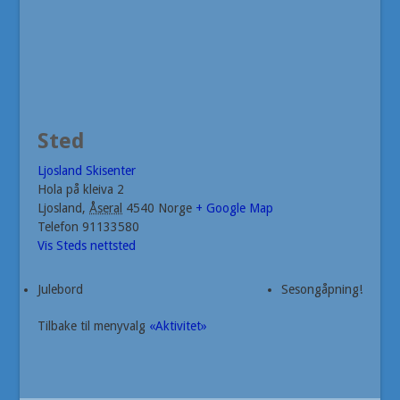
Sted
Ljosland Skisenter
Hola på kleiva 2
Ljosland
,
Åseral
4540
Norge
+ Google Map
Telefon
91133580
Vis Steds nettsted
Julebord
Sesongåpning!
Tilbake til menyvalg
«Aktivitet»