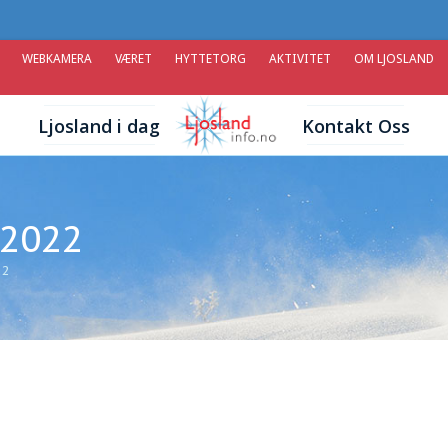
WEBKAMERA
VÆRET
HYTTETORG
AKTIVITET
OM LJOSLAND
Ljosland i dag
Kontakt Oss
 2022
22