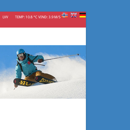
LVV
TEMP: 10.8 °C VIND: 3.9 M/S