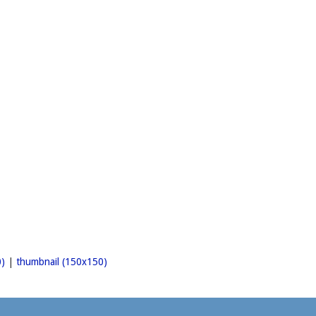
)
|
thumbnail (150x150)