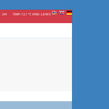
LVV
TEMP: 12.1 °C VIND: 2.8 M/S