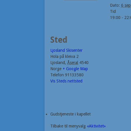
Dato:
6 sep
Tid
19:00 - 22:
Sted
Ljosland Skisenter
Hola på kleiva 2
Ljosland
,
Åseral
4540
Norge
+ Google Map
Telefon
91133580
Vis Steds nettsted
Gudstjeneste i kapellet
Tilbake til menyvalg
«Aktivitet»