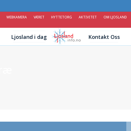
WEBKAMERA
VÆRET
HYTTETORG
AKTIVITET
OM LJOSLAND
Ljosland i dag
Kontakt Oss
oræ