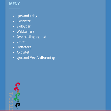
MENY
Ljosland i dag
Skisenter
Skiløyper
Webkamera
Overnatting og mat
Været
Hyttetorg
Aktivitet
Ljosland Vest Velforening