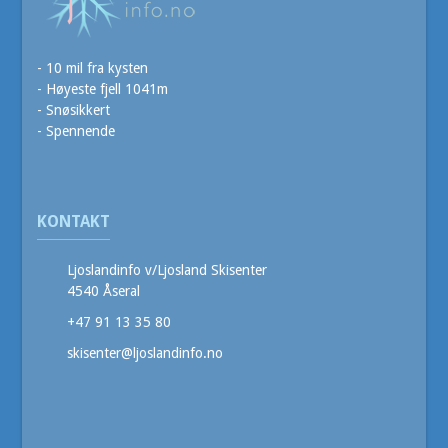
- 10 mil fra kysten
- Høyeste fjell 1041m
- Snøsikkert
- Spennende
KONTAKT
Ljoslandinfo v/Ljosland Skisenter
4540 Åseral
+47 91 13 35 80
skisenter@ljoslandinfo.no