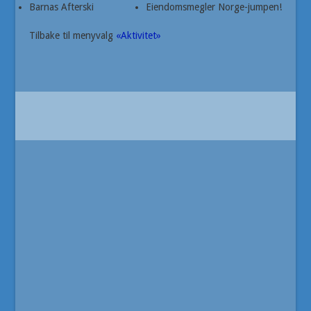
Barnas Afterski
Eiendomsmegler Norge-jumpen!
Tilbake til menyvalg
«Aktivitet»