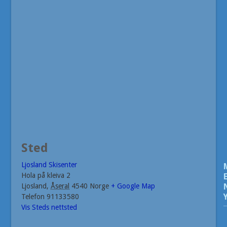
Sted
Ljosland Skisenter
Hola på kleiva 2
Ljosland
,
Åseral
4540
Norge
+ Google Map
Telefon
91133580
Vis Steds nettsted