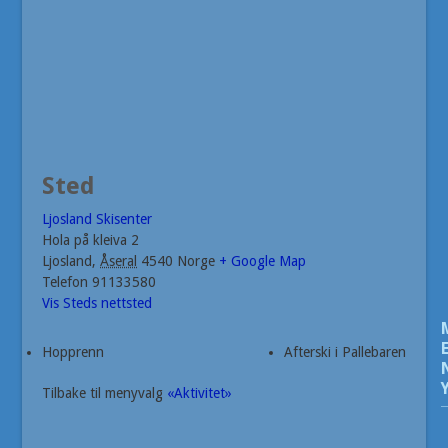
Sted
Ljosland Skisenter
Hola på kleiva 2
Ljosland
,
Åseral
4540
Norge
+ Google Map
Telefon
91133580
Vis Steds nettsted
Hopprenn
Afterski i Pallebaren
Tilbake til menyvalg
«Aktivitet»