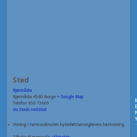
Sted
Bjønnåslia
Bjønnåslia
4540
Norge
+ Google Map
Telefon
950 73669
Vis Steds nettsted
Visning i Farevassknuten hyttefelt
Sørmeglerens høstvisning