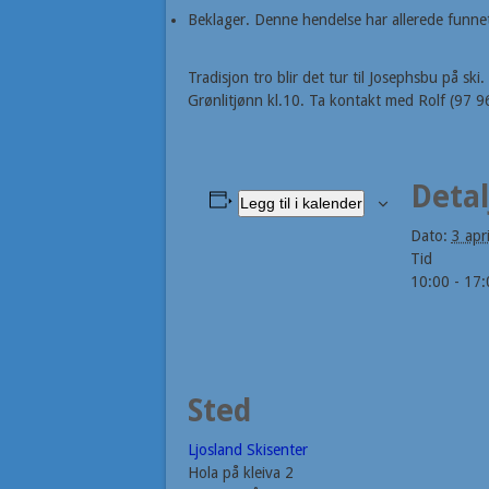
Beklager. Denne hendelse har allerede funnet
Tradisjon tro blir det tur til Josephsbu på 
Grønlitjønn kl.10. Ta kontakt med Rolf (97 
Detal
Legg til i kalender
Dato:
3 apri
Tid
10:00 - 17:
Sted
Ljosland Skisenter
Hola på kleiva 2