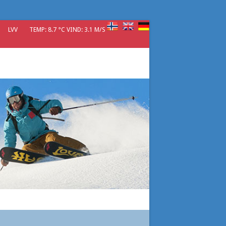
LVV
TEMP: 8.7 °C VIND: 3.1 M/S