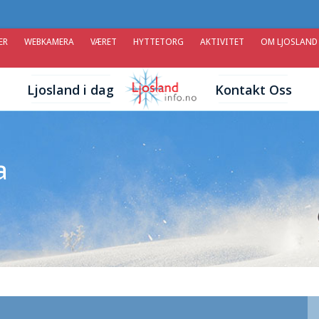
ER
WEBKAMERA
VÆRET
HYTTETORG
AKTIVITET
OM LJOSLAND
Ljosland i dag
Kontakt Oss
a