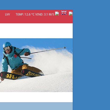
LVV
TEMP: 12.6 °C VIND: 3.1 M/S