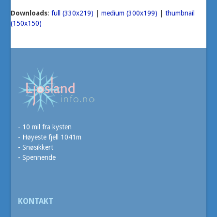
Downloads
:
full (330x219)
|
medium (300x199)
|
thumbnail
(150x150)
- 10 mil fra kysten
- Høyeste fjell 1041m
- Snøsikkert
- Spennende
KONTAKT