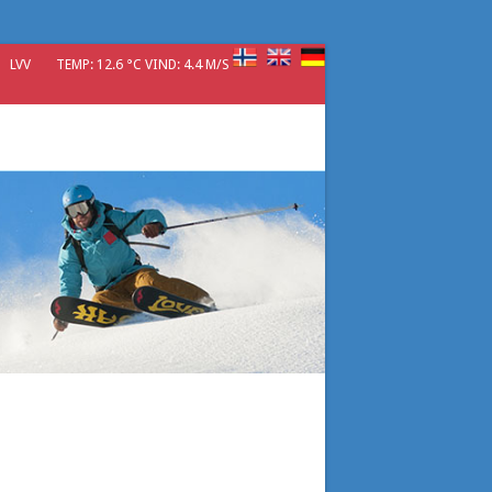
LVV
TEMP: 12.6 °C VIND: 4.4 M/S