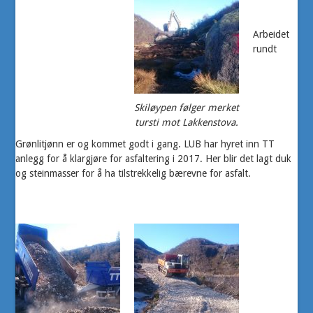
Arbeidet
rundt
Skiløypen følger merket
tursti mot Lakkenstova.
Grønlitjønn er og kommet godt i gang. LUB har hyret inn TT
anlegg for å klargjøre for asfaltering i 2017. Her blir det lagt duk
og steinmasser for å ha tilstrekkelig bærevne for asfalt.