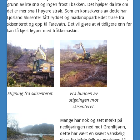
grunn av lite snø og ingen frost i bakken. Det hjelper da lite om
det er mer snø i høyere strøk. Som en konsekvens av dette har
Ljosland Skisenter fått ryddet og maskinopparbeidet trasè fra
skisenteret og opp til Farevatn. Det vil gjøre at vi tidligere enn før
kan få kjørt løyper med tråkkemaskin.
Stigning fra skisenteret.
Fra bunnen av
stigningen mot
skisenteret.
Mange har nok og sett mørkt på
nedkjøringen ned mot Grønlitjønn,
dette har vært en svært vanskelig