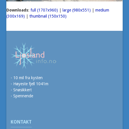
Downloads
:
full (1707x960)
|
large (980x551)
|
medium
(300x169)
|
thumbnail (150x150)
- 10 mil fra kysten
- Høyeste fjell 1041m
- Snøsikkert
- Spennende
KONTAKT