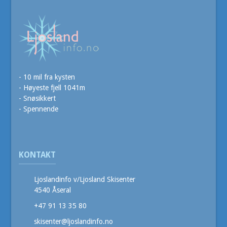
- 10 mil fra kysten
- Høyeste fjell 1041m
- Snøsikkert
- Spennende
KONTAKT
Ljoslandinfo v/Ljosland Skisenter
4540 Åseral
+47 91 13 35 80
skisenter@ljoslandinfo.no