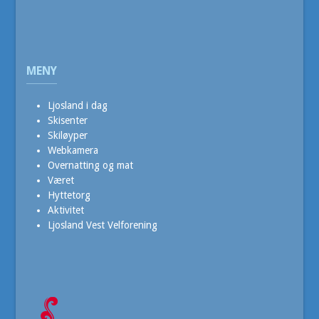
MENY
Ljosland i dag
Skisenter
Skiløyper
Webkamera
Overnatting og mat
Været
Hyttetorg
Aktivitet
Ljosland Vest Velforening