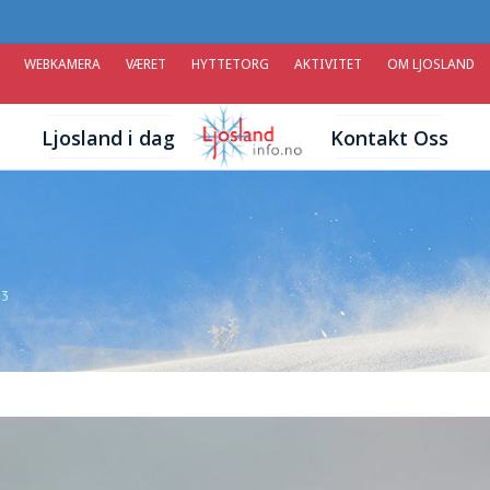
WEBKAMERA
VÆRET
HYTTETORG
AKTIVITET
OM LJOSLAND
Ljosland i dag
Kontakt Oss
n3