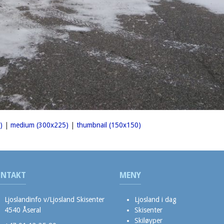
)
|
medium (300x225)
|
thumbnail (150x150)
NTAKT
MENY
Ljoslandinfo v/Ljosland Skisenter
Ljosland i dag
4540 Åseral
Skisenter
Skiløyper