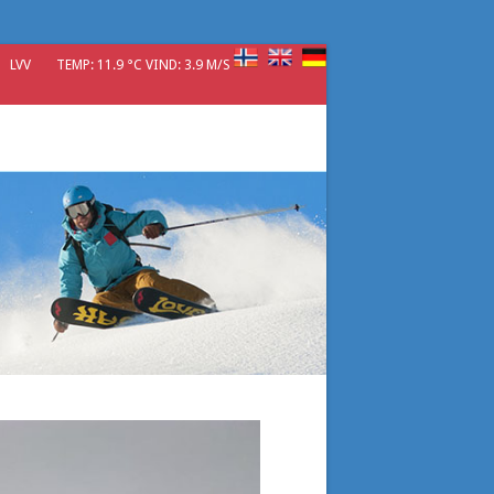
LVV
TEMP: 11.9 °C VIND: 3.9 M/S