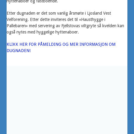
hyttenaboer og fastboende.
Etter dugnaden er det som vanlig årsmøte i Ljosland Vest
Velforening. Etter dette inviteres det til «Hausthygge i
Pallebaren» med servering av Fjellstovas viltgryte så kvelden kan
også nytes med hyggelige hyttenaboer.
KLIKK HER FOR PÅMELDING OG MER INFORMASJON OM
DUGNADEN!