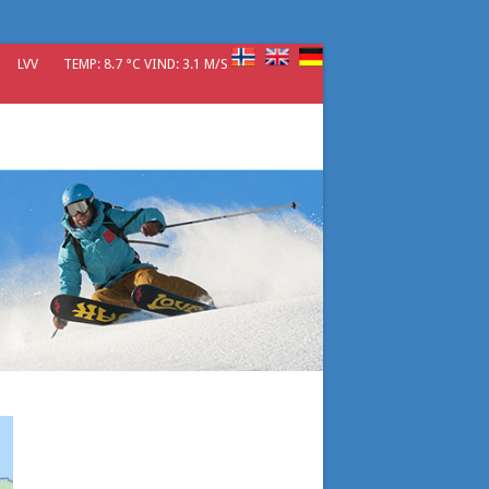
LVV
TEMP: 8.7 °C VIND: 3.1 M/S