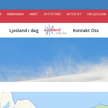
R
WEBKAMERA
VÆRET
HYTTETORG
AKTIVITET
OM LJOSLAND
Ljosland i dag
Kontakt Oss