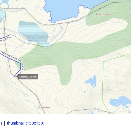
)
|
thumbnail (150x150)