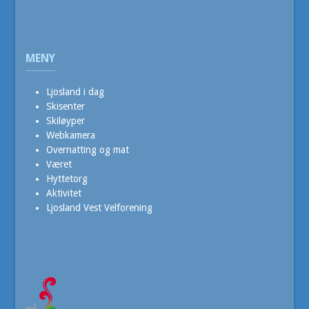
MENY
Ljosland i dag
Skisenter
Skiløyper
Webkamera
Overnatting og mat
Været
Hyttetorg
Aktivitet
Ljosland Vest Velforening