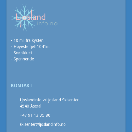
- 10 mil fra kysten
- Høyeste fjell 1041m
- Snøsikkert
- Spennende
KONTAKT
Ljoslandinfo v/Ljosland Skisenter
4540 Åseral
+47 91 13 35 80
skisenter@ljoslandinfo.no