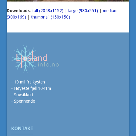
Downloads
:
full (2048x1152)
|
large (980x551)
|
medium
(300x169)
|
thumbnail (150x150)
- 10 mil fra kysten
- Høyeste fjell 1041m
- Snøsikkert
- Spennende
KONTAKT