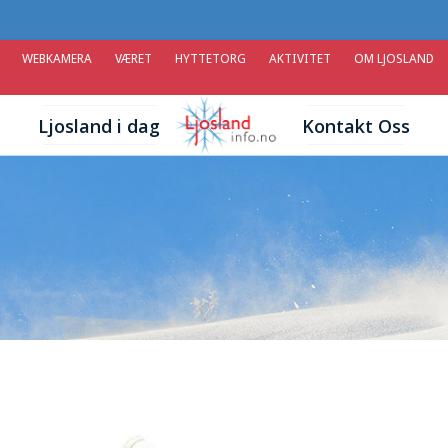
WEBKAMERA
VÆRET
HYTTETORG
AKTIVITET
OM LJOSLAND
Ljosland i dag
Kontakt Oss