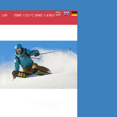
LVV
TEMP: 13.0 °C VIND: 1.4 M/S