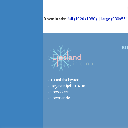
Downloads
:
full (1920x1080)
|
large (980x551
KO
- 10 mil fra kysten
- Høyeste fjell 1041m
- Snøsikkert
- Spennende