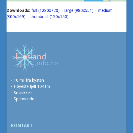
Downloads
:
full (1280x720)
|
large (980x551)
|
medium
(300x169)
|
thumbnail (150x150)
- 10 mil fra kysten
- Høyeste fjell 1041m
- Snøsikkert
- Spennende
KONTAKT