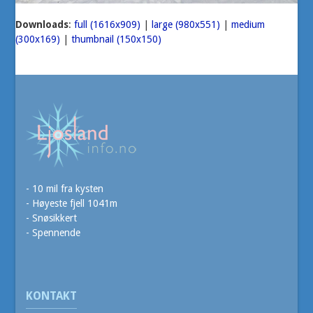
Downloads
:
full (1616x909)
|
large (980x551)
|
medium
(300x169)
|
thumbnail (150x150)
- 10 mil fra kysten
- Høyeste fjell 1041m
- Snøsikkert
- Spennende
KONTAKT