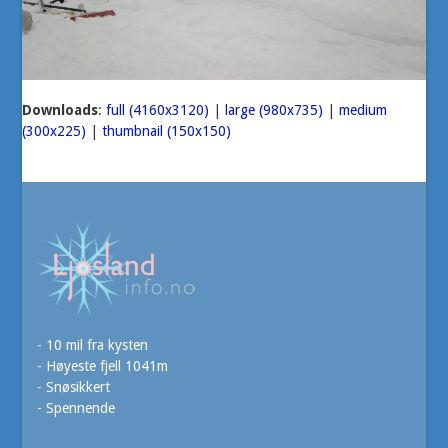
Downloads
:
full (4160x3120)
|
large (980x735)
|
medium
(300x225)
|
thumbnail (150x150)
- 10 mil fra kysten
- Høyeste fjell 1041m
- Snøsikkert
- Spennende