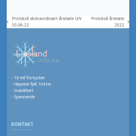
Protokoll ekstraordinært årsmøte LVV
Protokoll årsmøte
previous
next
30.06.22
2022
post:
post:
- 10 mil fra kysten
- Høyeste fjell 1041m
- Snøsikkert
- Spennende
KONTAKT