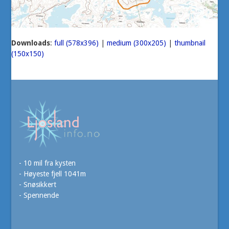
Downloads
:
full (578x396)
|
medium (300x205)
|
thumbnail
(150x150)
- 10 mil fra kysten
- Høyeste fjell 1041m
- Snøsikkert
- Spennende