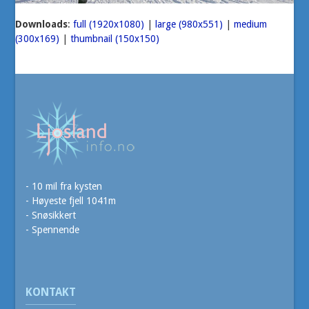
Downloads
:
full (1920x1080)
|
large (980x551)
|
medium
(300x169)
|
thumbnail (150x150)
- 10 mil fra kysten
- Høyeste fjell 1041m
- Snøsikkert
- Spennende
KONTAKT