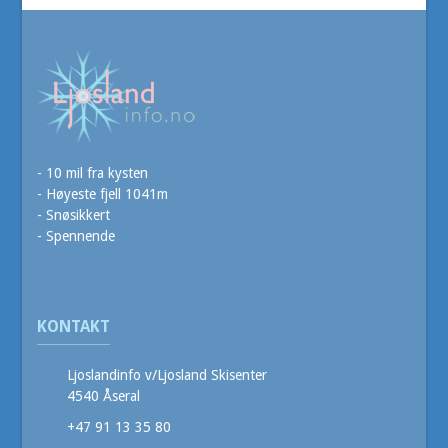
- 10 mil fra kysten
- Høyeste fjell 1041m
- Snøsikkert
- Spennende
KONTAKT
Ljoslandinfo v/Ljosland Skisenter
4540 Åseral
+47 91 13 35 80