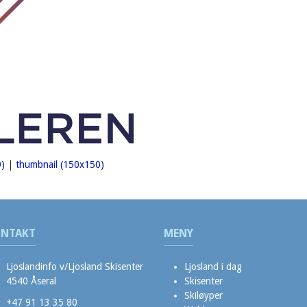
)
|
thumbnail (150x150)
NTAKT
MENY
Ljoslandinfo v/Ljosland Skisenter
Ljosland i dag
4540 Åseral
Skisenter
Skiløyper
+47 91 13 35 80