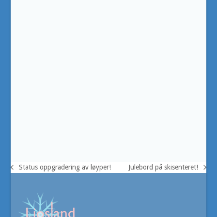
Status oppgradering av løyper!
Julebord på skisenteret!
previous
next
post:
post: