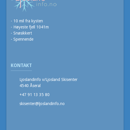
- 10 mil fra kysten
- Høyeste fjell 1041m
- Snøsikkert
- Spennende
KONTAKT
Ljoslandinfo v/Ljosland Skisenter
4540 Åseral
+47 91 13 35 80
skisenter@ljoslandinfo.no