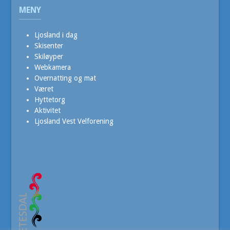
MENY
Ljosland i dag
Skisenter
Skiløyper
Webkamera
Overnatting og mat
Været
Hyttetorg
Aktivitet
Ljosland Vest Velforening