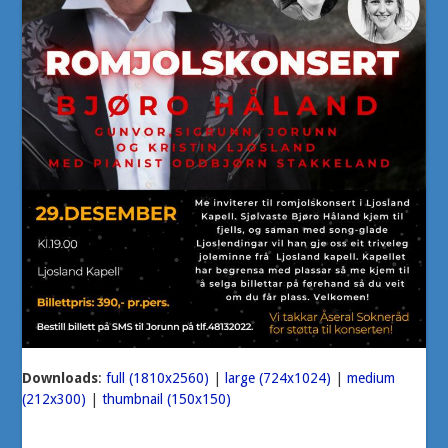
Downloads
:
full (1810x2560)
|
large (724x1024)
|
medium
(212x300)
|
thumbnail (150x150)