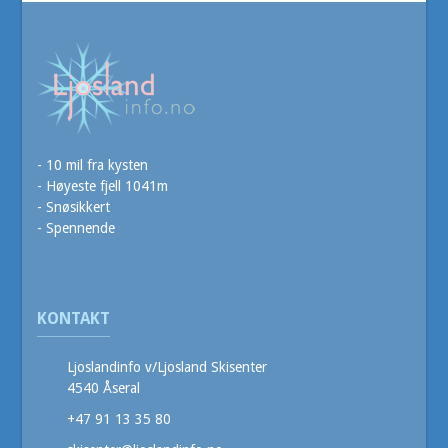
- 10 mil fra kysten
- Høyeste fjell 1041m
- Snøsikkert
- Spennende
KONTAKT
Ljoslandinfo v/Ljosland Skisenter
4540 Åseral
+47 91 13 35 80