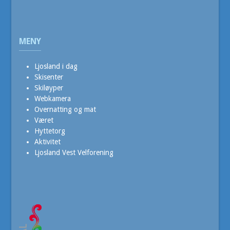
MENY
Ljosland i dag
Skisenter
Skiløyper
Webkamera
Overnatting og mat
Været
Hyttetorg
Aktivitet
Ljosland Vest Velforening