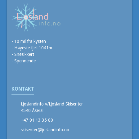
- 10 mil fra kysten
- Høyeste fjell 1041m
- Snøsikkert
- Spennende
KONTAKT
Ljoslandinfo v/Ljosland Skisenter
4540 Åseral
+47 91 13 35 80
skisenter@ljoslandinfo.no